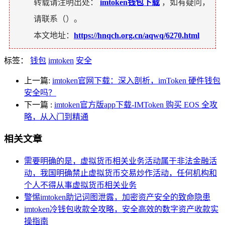
转载请注明出处：
imtoken钱包下载
，如有疑问，
请联系（
）。
本文地址：
https://hnqch.org.cn/aqwq/6270.html
标签：
钱包
imtoken
安全
上一篇:
imtoken官网下载：深入剖析，imToken 硬件钱包
安全吗？
下一篇
:
imtoken官方版app下载-IMToken 购买 EOS 全攻
略，从入门到精通
相关文章
需要明确的是，虚拟货币相关业务活动属于非法金融活
动，我国明确禁止虚拟货币交易炒作活动，任何机构和
个人不得从事虚拟货币相关业务
警惕imtoken助记词图泄露，加密资产安全的致命隐患
imtoken冷钱包收款全攻略，安全高效的数字资产收款实
操指南