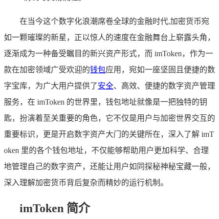
在当今这个数字化浪潮席卷全球的金融时代,加密货币宛
如一颗璀璨的新星，正以惊人的速度在金融舞台上崭露头角，
逐渐成为一种备受瞩目的新兴资产形式，而 imToken，作为一
款在加密领域广受欢迎的
钱包
应用，宛如一座坚固且便捷的数
字宝库，为广大用户提供了
安全
、高效、便捷的数字资产管理
服务，在 imToken 的世界里，钱包地址就像是一把独特的钥
匙，扮演着至关重要的角色，它不仅是用户与加密世界交互的
重要标识，更是开启数字资产大门的关键所在，深入了解 imT
oken 里的各个钱包地址，不仅能够帮助用户更加科学、合理
地管理自己的数字资产，还能让用户如同探秘神秘宝藏一般，
深入理解加密货币背后复杂而精妙的运行机制。
imToken 简介