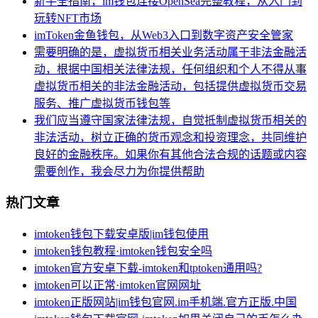
新手全指南，im钱包连接OpenSea完整教程，从入门到
玩转NFT市场
imToken金鱼钱包，从Web3入口到数字资产安全管家
需要明确的是，虚拟货币相关业务活动属于非法金融活
动，根据中国相关法律法规，任何组织和个人不得从事
虚拟货币相关的非法金融活动，包括提供虚拟货币交易
服务、推广虚拟货币钱包等
我们应当遵守国家法律法规，自觉抵制虚拟货币相关的
非法活动，树立正确的货币观念和投资理念，共同维护
良好的金融秩序。如果你有其他合法合规的话题或内容
需要创作，我会尽力为你提供帮助
热门文章
imtoken钱包下载安卓版|im钱包使用
imtoken钱包教程·imtoken钱包安全吗
imtoken官方安卓下载-imtoken和tptoken通用吗?
imtoken可以正常·imtoken官网网址
imtoken正版网站|im钱包官网.im手机端.官方正版.中国