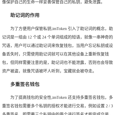
像保护自己的生命一样妥善保管自己的私钥，避免泄露。
助记词的作用
为了方便用户保管私钥,imToken 引入了助记词的概念，助
记词是一组由 12 个或 24 个单词组成的短语，就像一串神奇的
咒语，用户可以通过助记词来恢复钱包，当用户忘记私钥或设
备丢失时，只需使用助记词就可以在其他设备上重新恢复钱
包，但同样需要注意的是，助记词也不能泄露，否则也会导致
资产被盗，就像咒语被坏人听到，宝藏就会被夺走。
多重签名钱包
为了提高钱包的安全性,imToken 还支持多重签名钱包，多
重签名钱包需要多个私钥的授权才能进行交易，例如设置 2 / 3
多重签名，即需要三个私钥中的两个进行签名才能完成交易，