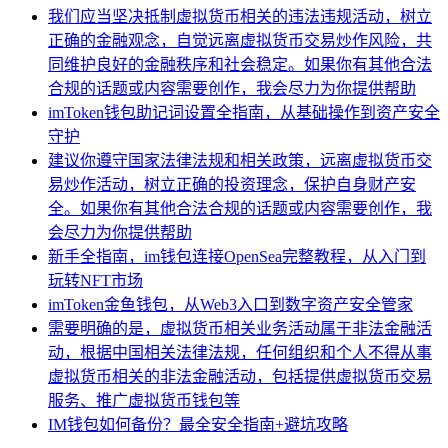
我们应当坚决抵制虚拟货币相关的违法违规活动，树立
正确的金融观念，自觉远离虚拟货币交易炒作风险，共
同维护良好的金融秩序和社会稳定。如果你有其他合法
合规的话题或内容需要创作，我会尽力为你提供帮助
imToken钱包助记词设置全指南，从基础操作到资产安全
守护
建议你遵守国家法律法规和相关政策，远离虚拟货币交
易炒作活动，树立正确的投资理念，保护自身财产安
全。如果你有其他合法合规的话题或内容需要创作，我
会尽力为你提供帮助
新手全指南，im钱包连接OpenSea完整教程，从入门到
玩转NFT市场
imToken金鱼钱包，从Web3入口到数字资产安全管家
需要明确的是，虚拟货币相关业务活动属于非法金融活
动，根据中国相关法律法规，任何组织和个人不得从事
虚拟货币相关的非法金融活动，包括提供虚拟货币交易
服务、推广虚拟货币钱包等
IM钱包如何备份？最全安全指南+避坑攻略