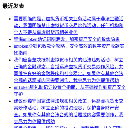
最近发表
需要明确的是，虚拟货币相关业务活动属于非法金融活
动，我国明确禁止虚拟货币交易炒作活动，任何机构和
个人不得从事虚拟货币相关业务
警惕imtoken助记词图泄露，加密资产安全的致命隐患
imtoken冷钱包收款全攻略，安全高效的数字资产收款实
操指南
我们应当坚决抵制虚拟货币相关的违法违规活动，树立
正确的金融观念，自觉远离虚拟货币交易炒作风险，共
同维护良好的金融秩序和社会稳定。如果你有其他合法
合规的话题或内容需要创作，我会尽力为你提供帮助
imToken钱包助记词设置全指南，从基础操作到资产安全
守护
建议你遵守国家法律法规和相关政策，远离虚拟货币交
易炒作活动，树立正确的投资理念，保护自身财产安
全。如果你有其他合法合规的话题或内容需要创作，我
会尽力为你提供帮助