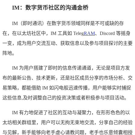
IM：数字货币社区的沟通金桥
IM（即时通讯）在数字货币领域同样是不可或缺的存
在，在以太坊社区中，IM 工具如 Teleg
RAM
、Discord 等摇身
一变，成为用户交流互动、获取信息以及参与项目探讨的主要
阵地。
IM 为用户搭建了即时的信息传递通道，无论是项目方发
布的最新公告、技术更新，还是社区成员分享的市场分析、交
易策略，都能借助 IM 如闪电般迅速传播，用户能够实时捕捉
这些信息,及时调整自己的投资决策或者积极参与项目活动。
IM 有力地促进了社区的互动与凝聚力，在形形色色的以
太坊相关群组里，用户可以无拘无束地交流，分享自己的经验
与见解，新手能够向老手虚心请教问题，老手也乐意倾囊相授