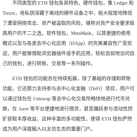
不同类型的 ETH 钱包各具特色，硬件钱包，像 Ledger 和
Trezor，将私钥深藏于离线的硬件设备之中，极大程度地降低
了遭受网络攻击、资产被盗取的风险，堪称对资产安全要求极
高用户的不二之选，软件钱包，MetaMask，以其便捷的使用
模式以及与各类去中心化应用（DApp）的完美兼容性广受欢
迎，用户能够借助浏览器插件或手机应用，轻松自如地访问自
己的钱包，进行转账、交易等一系列操作。
ETH 钱包的功能亦在持续拓展，除了基础的存储和转账
功能，它还鼎力支持参与去中心化金融（DeFi）项目，用户可
以通过钱包在 Uniswap 等去中心化交易所畅快地进行代币兑
换，在 Aave 等平台便捷地进行借贷，甚至踊跃参与流动性挖
矿获取丰厚收益，这种丰富的多功能性，使得 ETH 钱包俨然
成为用户深度融入以太坊生态的重要门户。