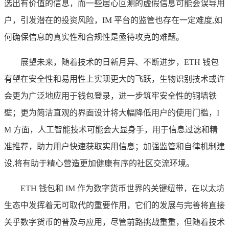
选出有价值的信息，而一些居心叵测的虚假信息可能会误导用
户，引发潜在的投资风险，IM 平台的监管也存在一定难度,如
何确保信息的真实性和合规性是亟待攻克的难题。
展望未来，随着技术的日新月异、不断进步，ETH 钱包
有望在安全性和易用性上实现更大的飞跃，生物识别技术或许
会更为广泛地应用于钱包登录，进一步筑牢安全性的铜墙铁
壁；更为简洁直观的界面设计将大幅降低用户的使用门槛，I
M 方面，人工智能技术可能会大显身手，用于信息过滤和精
准推荐，助力用户快速获取实用信息；加强监管和自律机制建
设,将有助于精心营造更加健康有序的社区交流环境。
ETH 钱包和 IM 作为数字货币世界的关键纽带，在以太坊
生态中发挥着无可取代的重要作用，它们的发展与完善将直接
关乎数字货币的普及与应用，尽管前路挑战重重，但随着技术