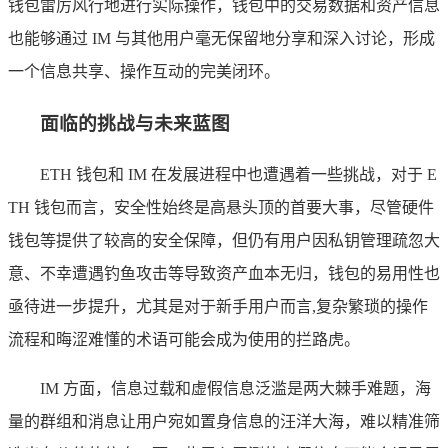
钱包雷厉风行地进行实际操作，钱包中的交易数据和资产信息
也能够通过 IM 与其他用户毫无保留地分享和深入讨论，形成
一个信息共享、操作互动的完美闭环。
面临的挑战与未来蓝图
ETH 钱包和 IM 在发展进程中也遭遇着一些挑战，对于 E
TH 钱包而言，安全性始终是高悬头顶的首要大事，尽管硬件
钱包等提供了较高的安全保障，但仍有用户因私钥管理疏忽大
意、不幸遭遇钓鱼攻击等导致资产血本无归，钱包的易用性也
亟待进一步提升，尤其是对于新手用户而言,复杂繁琐的操作
流程和晦涩难懂的术语可能会成为使用的拦路虎。
IM 方面，信息过载和虚假信息泛滥是两大棘手难题，海
量的群组和消息让用户宛如置身信息的汪洋大海，难以精准筛