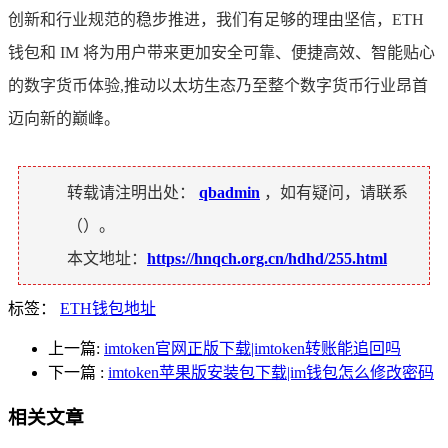
创新和行业规范的稳步推进，我们有足够的理由坚信，ETH
钱包和 IM 将为用户带来更加安全可靠、便捷高效、智能贴心
的数字货币体验,推动以太坊生态乃至整个数字货币行业昂首
迈向新的巅峰。
转载请注明出处：
qbadmin
，如有疑问，请联系
（
）。
本文地址：
https://hnqch.org.cn/hdhd/255.html
标签：
ETH钱包地址
上一篇:
imtoken官网正版下载|imtoken转账能追回吗
下一篇
:
imtoken苹果版安装包下载|im钱包怎么修改密码
相关文章