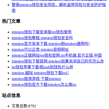
警惕imtoken钱包安全风险，解析盗用风险与安全防护指
南
热门文章
imtoken钱包下载安卓版|im钱包使用
imtoken钱包教程·imtoken钱包安全吗
imtoken官方安卓下载-imtoken和tptoken通用吗?
imtoken可以正常·imtoken官网网址
imtoken正版网站|im钱包官网.im手机端.官方正版.中国
imtoken钱包下载官网-imtoken如果关闭自己的币怎么办
im钱包苹果下载|假usdt到钱包什么样
imtoken 越狱·imtoken钱包下载boU
imtoken链游游戏·下载imtoken
imtoken钱包官方下载|imtoken怎么换trx
站点信息
文章总数:8792