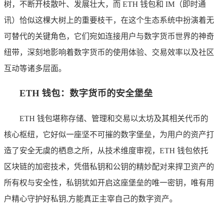
树，不断开枝散叶、发展壮大，而 ETH 钱包和 IM（即时通
讯）恰似这棵大树上的重要枝干，在这个生态系统中扮演着无
可替代的关键角色，它们宛如连接用户与数字货币世界的神奇
纽带，深刻地影响着数字货币的使用体验、交易效率以及社区
互动等诸多层面。
ETH 钱包：数字货币的安全堡垒
ETH 钱包堪称存储、管理和交易以太坊及其相关代币的
核心枢纽，它好似一座坚不可摧的数字堡垒，为用户的资产打
造了安全无虞的栖息之所，从技术维度审视，ETH 钱包依托
区块链的加密技术，凭借私钥和公钥的精妙配对来捍卫资产的
所有权与安全性，私钥犹如开启这座堡垒的唯一密钥，唯有用
户精心守护好私钥,方能真正主宰自己的数字资产。