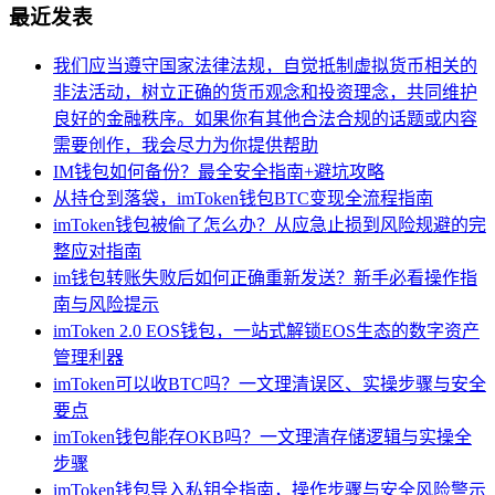
最近发表
我们应当遵守国家法律法规，自觉抵制虚拟货币相关的
非法活动，树立正确的货币观念和投资理念，共同维护
良好的金融秩序。如果你有其他合法合规的话题或内容
需要创作，我会尽力为你提供帮助
IM钱包如何备份？最全安全指南+避坑攻略
从持仓到落袋，imToken钱包BTC变现全流程指南
imToken钱包被偷了怎么办？从应急止损到风险规避的完
整应对指南
im钱包转账失败后如何正确重新发送？新手必看操作指
南与风险提示
imToken 2.0 EOS钱包，一站式解锁EOS生态的数字资产
管理利器
imToken可以收BTC吗？一文理清误区、实操步骤与安全
要点
imToken钱包能存OKB吗？一文理清存储逻辑与实操全
步骤
imToken钱包导入私钥全指南，操作步骤与安全风险警示