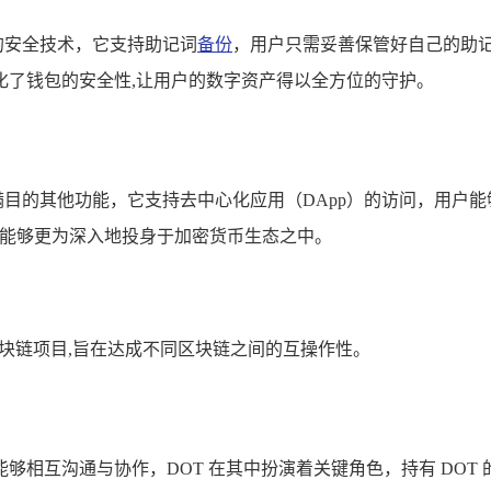
进的安全技术，它支持助记词
备份
，用户只需妥善保管好自己的助
化了钱包的安全性,让用户的数字资产得以全方位的守护。
琅满目的其他功能，它支持去中心化应用（DApp）的访问，用户能够
其能够更为深入地投身于加密货币生态之中。
区块链项目,旨在达成不同区块链之间的互操作性。
够相互沟通与协作，DOT 在其中扮演着关键角色，持有 DOT