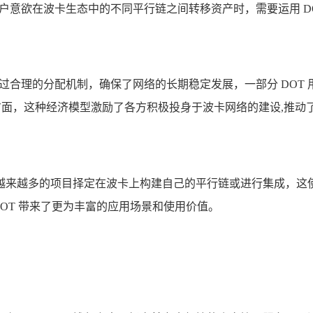
户意欲在波卡生态中的不同平行链之间转移资产时，需要运用 D
通过合理的分配机制，确保了网络的长期稳定发展，一部分 DOT
等方面，这种经济模型激励了各方积极投身于波卡网络的建设,推动
来越多的项目择定在波卡上构建自己的平行链或进行集成，这使得
 DOT 带来了更为丰富的应用场景和使用价值。