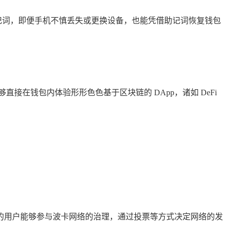
记词，即便手机不慎丢失或更换设备，也能凭借助记词恢复钱包
直接在钱包内体验形形色色基于区块链的 DApp，诸如 DeFi
 的用户能够参与波卡网络的治理，通过投票等方式决定网络的发