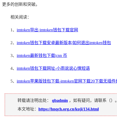
更多的创新和突破。
相关阅读：
1、
imtoken导出·imtoken钱包下载官网
2、
imtoken钱包下载安卓最新版本|如何退出imtoken钱包
3、
imtoken最新钱包下载|cnn 币
4、
imtoken钱包下载网址-小雨说说心情短语
5、
imtoken苹果版钱包下载-imtoken官网下载20下载无插件
转载请注明出处：
qbadmin
，如有疑问，请联系（
）
本文地址：
https://hnqch.org.cn/kuji/134.html