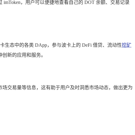
过 imToken，用户可以便捷地查看自己的 DOT 余额、交易记录
卡生态中的各类 DApp，参与波卡上的 DeFi 借贷、流动性
挖矿
各种创新的应用和服务。
走势、市场交易量等信息，这有助于用户及时洞悉市场动态，做出更为