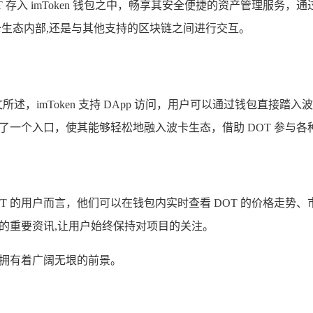
OT 存入 imToken 钱包之中，畅享其安全便捷的资产管理服务，通
卡生态内部,还是与其他支持的区块链之间进行交互。
述，imToken 支持 DApp 访问，用户可以通过钱包直接踏入波
户提供了一个入口，使其能够轻松地融入波卡生态，借助 DOT 参与
 DOT 的用户而言，他们可以在钱包内实时查看 DOT 的价格
OT 的重要资讯,让用户始终保持对项目的关注。
 都拥有着广阔无垠的前景。