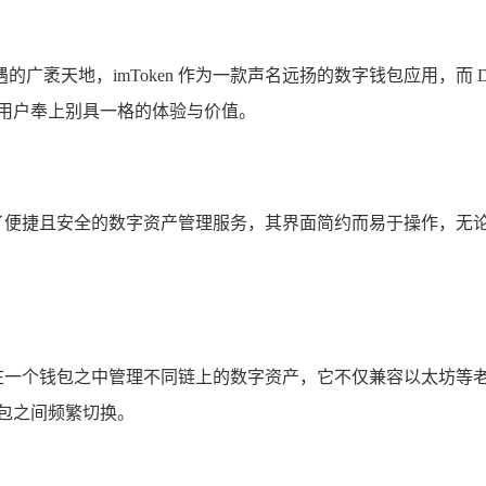
天地，imToken 作为一款声名远扬的数字钱包应用，而 DO
为用户奉上别具一格的体验与价值。
打造了便捷且安全的数字资产管理服务，其界面简约而易于操作，
户能够在一个钱包之中管理不同链上的数字资产，它不仅兼容以太坊
包之间频繁切换。