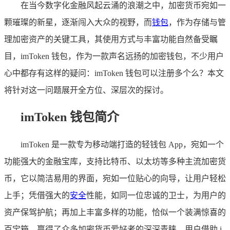
在当今数字化金融风起云涌的浪潮之中，加密货币宛如一
颗璀璨的新星，逐渐闯入大众的视野，而
钱包
，作为存储与管
理加密资产的关键工具，其使用方式与丰富功能自然备受瞩
目，imToken 钱包，作为一款声名远扬的加密钱包，不少用户
心中都存有这样的疑问：imToken 钱包可以注册多个么？本文
将针对这一问题展开全方位、深层次的探讨。
imToken 钱包简介
imToken 是一款专为移动端打造的轻钱包 App，宛如一个
功能强大的金融宝库，支持比特币、以太坊等多种主流加密货
币，它以简洁易用的界面，宛如一位贴心的向导，让用户轻松
上手；凭借强大的
安全
性能，如同一位忠诚的卫士，为用户的
资产保驾护航；再加上丰富多样的功能，恰似一个装满惊喜的
百宝箱，赢得了众多加密货币爱好者的深深青睐，用户借助 i