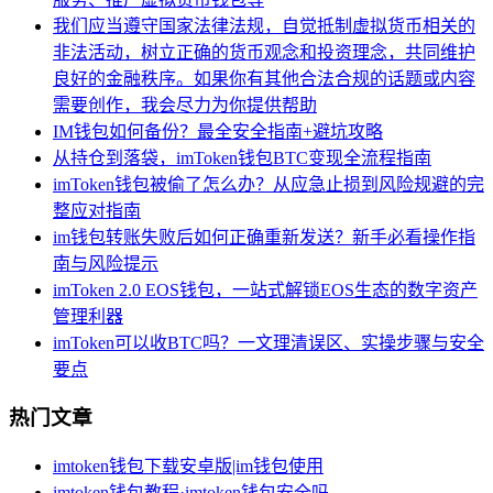
我们应当遵守国家法律法规，自觉抵制虚拟货币相关的
非法活动，树立正确的货币观念和投资理念，共同维护
良好的金融秩序。如果你有其他合法合规的话题或内容
需要创作，我会尽力为你提供帮助
IM钱包如何备份？最全安全指南+避坑攻略
从持仓到落袋，imToken钱包BTC变现全流程指南
imToken钱包被偷了怎么办？从应急止损到风险规避的完
整应对指南
im钱包转账失败后如何正确重新发送？新手必看操作指
南与风险提示
imToken 2.0 EOS钱包，一站式解锁EOS生态的数字资产
管理利器
imToken可以收BTC吗？一文理清误区、实操步骤与安全
要点
热门文章
imtoken钱包下载安卓版|im钱包使用
imtoken钱包教程·imtoken钱包安全吗