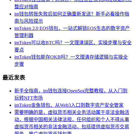
整应对指南
im钱包转账失败后如何正确重新发送？新手必看操作指
南与风险提示
imToken 2.0 EOS钱包，一站式解锁EOS生态的数字资产
管理利器
imToken可以收BTC吗？一文理清误区、实操步骤与安全
要点
imToken钱包能存OKB吗？一文理清存储逻辑与实操全
步骤
最近发表
新手全指南，im钱包连接OpenSea完整教程，从入门到
玩转NFT市场
imToken金鱼钱包，从Web3入口到数字资产安全管家
需要明确的是，虚拟货币相关业务活动属于非法金融活
动，根据中国相关法律法规，任何组织和个人不得从事
虚拟货币相关的非法金融活动，包括提供虚拟货币交易
服务、推广虚拟货币钱包等