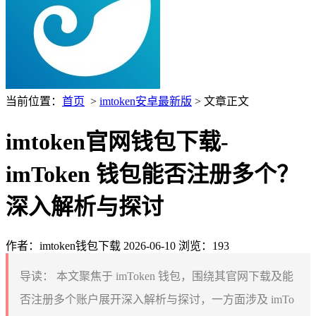
当前位置：
首页
>
imtoken安卓最新版
> 文章正文
imtoken官网钱包下载-
imToken 钱包能否注册多个？
深入解析与探讨
作者：imtoken钱包下载
2026-06-10
浏览：193
导读：
本文聚焦于 imToken 钱包，围绕其官网下载及能
否注册多个账户展开深入解析与探讨，一方面涉及 imTo