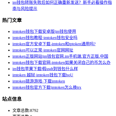
im钱包转账失败后如何正确重新发送？新手必看操作指
南与风险提示
热门文章
imtoken钱包下载安卓版|im钱包使用
imtoken钱包教程·imtoken钱包安全吗
imtoken官方安卓下载-imtoken和tptoken通用吗?
imtoken可以正常·imtoken官网网址
imtoken正版网站|im钱包官网.im手机端.官方正版.中国
imtoken钱包下载官网-imtoken如果关闭自己的币怎么办
im钱包苹果下载|假usdt到钱包什么样
imtoken 越狱·imtoken钱包下载boU
imtoken链游游戏·下载imtoken
imtoken钱包官方下载|imtoken怎么换trx
站点信息
文章总数:8792