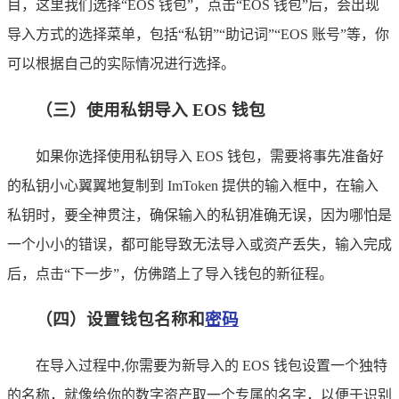
目，这里我们选择“EOS 钱包”，点击“EOS 钱包”后，会出现
导入方式的选择菜单，包括“私钥”“助记词”“EOS 账号”等，你
可以根据自己的实际情况进行选择。
（三）使用私钥导入 EOS 钱包
如果你选择使用私钥导入 EOS 钱包，需要将事先准备好
的私钥小心翼翼地复制到 ImToken 提供的输入框中，在输入
私钥时，要全神贯注，确保输入的私钥准确无误，因为哪怕是
一个小小的错误，都可能导致无法导入或资产丢失，输入完成
后，点击“下一步”，仿佛踏上了导入钱包的新征程。
（四）设置钱包名称和
密码
在导入过程中,你需要为新导入的 EOS 钱包设置一个独特
的名称，就像给你的数字资产取一个专属的名字，以便于识别