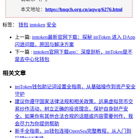
本文地址：
https://hnqch.org.cn/aqwq/6276.html
标签：
钱包
imtoken
安全
上一篇:
imtoken最新官网下载：探秘 imToken 进入 DApp
闪退问题，原因与解决方案
下一篇
:
imtoken官网下载app：深度剖析，imToken是不
是去中心化钱包
相关文章
imToken钱包助记词设置全指南，从基础操作到资产安全
守护
建议你遵守国家法律法规和相关政策，远离虚拟货币交
易炒作活动，树立正确的投资理念，保护自身财产安
全。如果你有其他合法合规的话题或内容需要创作，我
会尽力为你提供帮助
新手全指南，im钱包连接OpenSea完整教程，从入门到