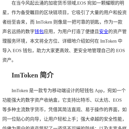
在当今风起云涌的加密货币领域,EOS 宛如一颗耀眼的明
星，作为备受瞩目的区块链项目，它吸引了大量的用户和投资
者纷至沓来，而 ImToken 则像是一把可靠的钥匙，作为一款
声名远扬的数字
钱包
应用，为用户打造了便捷且
安全
的资产管
理服务环境，本文将全方位、详细地介绍如何在 ImToken 中
导入 EOS 钱包，助力大家更高效、更安全地管理自己的 EOS
资产。
ImToken 简介
ImToken 是一款专为移动端设计的轻钱包 App，宛如一个
功能强大的数字资产收纳盒，它支持比特币、以太坊、EOS
等多种主流数字货币，凭借其简洁直观、易于操作的界面，如
同一位贴心的向导，让用户轻松上手；强大卓越的安全性能，
仿佛为用户的资产筑起了一道坚不可摧的防线；以及丰富多样