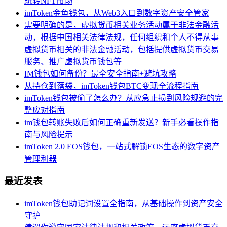
玩转NFT市场
imToken金鱼钱包，从Web3入口到数字资产安全管家
需要明确的是，虚拟货币相关业务活动属于非法金融活
动，根据中国相关法律法规，任何组织和个人不得从事
虚拟货币相关的非法金融活动，包括提供虚拟货币交易
服务、推广虚拟货币钱包等
IM钱包如何备份？最全安全指南+避坑攻略
从持仓到落袋，imToken钱包BTC变现全流程指南
imToken钱包被偷了怎么办？从应急止损到风险规避的完
整应对指南
im钱包转账失败后如何正确重新发送？新手必看操作指
南与风险提示
imToken 2.0 EOS钱包，一站式解锁EOS生态的数字资产
管理利器
最近发表
imToken钱包助记词设置全指南，从基础操作到资产安全
守护