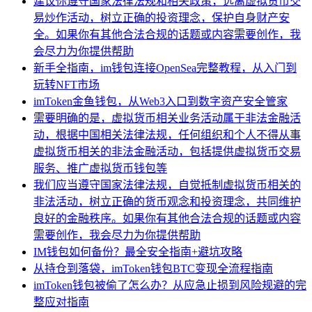
建议你遵守国家法律法规和相关政策，远离虚拟货币交
易炒作活动，树立正确的投资理念，保护自身财产安
全。如果你有其他合法合规的话题或内容需要创作，我
会尽力为你提供帮助
新手全指南，im钱包连接OpenSea完整教程，从入门到
玩转NFT市场
imToken金鱼钱包，从Web3入口到数字资产安全管家
需要明确的是，虚拟货币相关业务活动属于非法金融活
动，根据中国相关法律法规，任何组织和个人不得从事
虚拟货币相关的非法金融活动，包括提供虚拟货币交易
服务、推广虚拟货币钱包等
我们应当遵守国家法律法规，自觉抵制虚拟货币相关的
非法活动，树立正确的货币观念和投资理念，共同维护
良好的金融秩序。如果你有其他合法合规的话题或内容
需要创作，我会尽力为你提供帮助
IM钱包如何备份？最全安全指南+避坑攻略
从持仓到落袋，imToken钱包BTC变现全流程指南
imToken钱包被偷了怎么办？从应急止损到风险规避的完
整应对指南